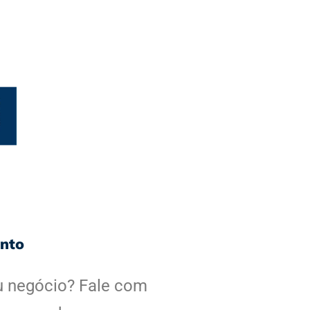
ento
u negócio? Fale com