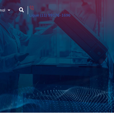
onal
Ligue (11) 99176-1696