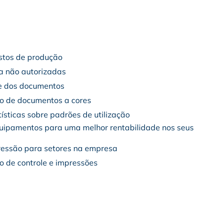
stos de produção
ia não autorizadas
de dos documentos
o de documentos a cores
sticas sobre padrões de utilização
uipamentos para uma melhor rentabilidade nos seus
pressão para setores na empresa
 de controle e impressões