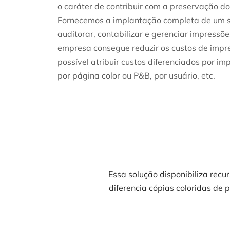
o caráter de contribuir com a preservação d
Fornecemos a implantação completa de um s
auditorar, contabilizar e gerenciar impressõe
empresa consegue reduzir os custos de impr
possível atribuir custos
diferenciados por im
por página color ou P&B,
por usuário, etc.
Essa solução disponibiliza recu
diferencia cópias coloridas de 