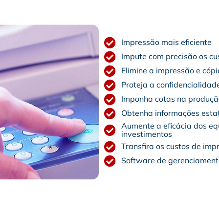
Impressão mais eficiente
Impute com precisão os cu
Elimine a impressão e cóp
Proteja a confidencialida
Imponha cotas na produçã
Obtenha informações estatí
Aumente a eficácia dos eq
investimentos
Transfira os custos de im
Software de gerenciamento