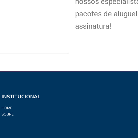
nossos especialis
pacotes de alugue
assinatura!
INSTITUCIONAL
HOME
SOBRE