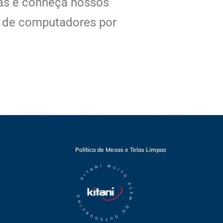
tas e conheça nossos
l de computadores por
Política de Mesas e Telas Limpas