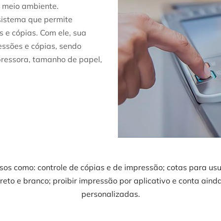
o meio ambiente.
istema que permite
s e cópias. Com ele, sua
essões e cópias, sendo
pressora, tamanho de papel,
rsos como: controle de cópias e de impressão; cotas para usu
preto e branco; proibir impressão por
aplicativo e conta aind
personalizadas.