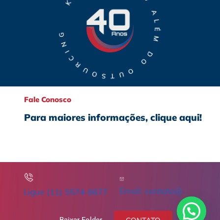
Fale Conosco
Para maiores informações, clique aqui!
Email: contato@
Ligue (11) 5574-8677